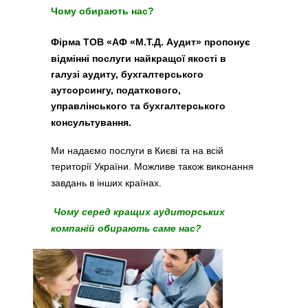
Чому обирають нас?
Фірма ТОВ «АФ
«
М.Т.Д. Аудит» пропонує
відмінні послуги найкращої якості в
галузі аудиту, бухгалтерського
аутсорсингу, податкового,
управлінського та бухгалтерського
консультування.
Ми надаємо послуги в Києві та на всій
території України. Можливе також виконання
завдань в інших країнах.
Чому серед кращих аудиторських
компаній обирають саме нас?