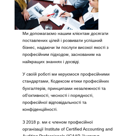
Ми допомагаємо нашим клієнтам досягати
поставлених цілей і розвивати успішний
бізнес, надаючи їм послуги високої якості з
професійним підходом, заснованим на
найкращих знаннях і досвіді.
У своїй роботі ми керуємося професійними
стандартами, Кодексом етики професійних
бухгалтерів, принципами незалежності та
об'єктивності, чесності і порядності,
професійної відповідальності та
конфіденційності.
З 2018 р. ми є членом професійної
організації Institute of Certified Accounting and