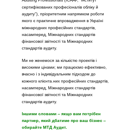
Auditing Professionals (ICAAP, “Інститут
сертифікованих професіоналів обліку й
аудиту”), пріоритетним напрямком роботи
якого є практичне впровадження в Україні
міжнародних професійних стандартів,
насамперед, Міжнародних стандартів
фінансової звітності та Міжнародних
стандартів аудиту.
Ми не женемося за кількістю проектів і
високими цінами; ми працюємо ефективно,
вчасно і з індивідуальним підходом до
кожного клієнта.них професійних стандартів,
насамперед, Міжнародних стандартів
фінансової звітності та Міжнародних
стандартів аудиту.
Іншими словами ‒ якщо вам потрібен
партнер, який дбатиме про ваш бізнес ‒
обирайте МТД Аудит.