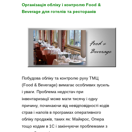
Організація обліку і контролю Food &
Beverage для готелів та ресторанів
Побудова обліку та контролю руху ТМЦ
(Food & Beverage) вимагає особливих зусиль
і уваги. Проблема недостач при
інвентаризації може мати тисячу і одну
причину, починаючи від невідповідності кодів
страв і напоїв в програмах оперативного
обліку продажів, таких як: Майкрос, Опера
тощо кодам в 1С і закінчуючи проблемами з