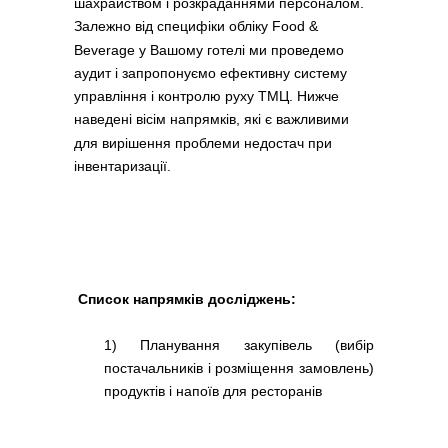
шахрайством і розкраданнями персоналом.
Залежно від специфіки обліку Food &
Beverage у Вашому готелі ми проведемо
аудит і запропонуємо ефективну систему
управління і контролю руху ТМЦ. Нижче
наведені вісім напрямків, які є важливими
для вирішення проблеми недостач при
інвентаризації.
Список напрямків досліджень:
1) Планування закупівель (вибір
постачальників і розміщення замовлень)
продуктів і напоїв для ресторанів