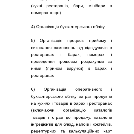
(кухні ресторанів, бари, мінібари в
номерах тощо)
4) Організація бухгалтерського обліку
5) Організація процесів прийому і
виконання замовлень від відвідувачів в
ресторанах і барах, номерах і
проведення грошових розрахунків за
ними (прийом виручки) в барах і
ресторанах
6) Організація оперативного і
бухгалтерського обліку витрат продуктів
на кухнях і товарів в барах і ресторанах
(включаючи організацію каталогів
товарів і страв до продажу, каталогів
інгредієнтів для блюд, напоїв і коктейлів,
рецептурних та калькуляційних карт