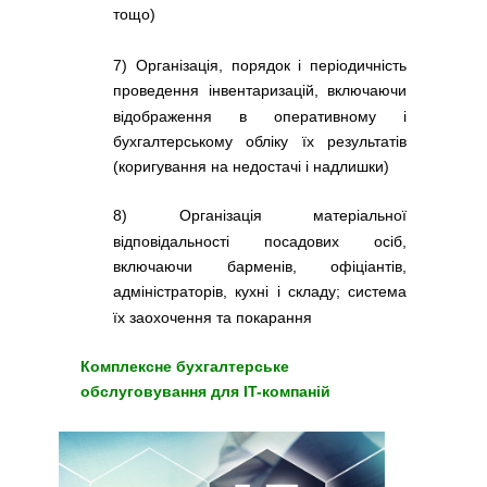
тощо)
7) Організація, порядок і періодичність
проведення інвентаризацій, включаючи
відображення в оперативному і
бухгалтерському обліку їх результатів
(коригування на недостачі і надлишки)
8) Організація матеріальної
відповідальності посадових осіб,
включаючи барменів, офіціантів,
адміністраторів, кухні і складу; система
їх заохочення та покарання
Комплексне бухгалтерське
обслуговування для IT-компаній