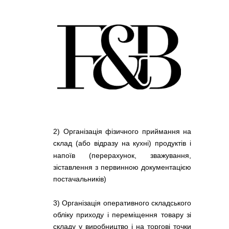
2) Організація фізичного приймання на
склад (або відразу на кухні) продуктів і
напоїв (перерахунок, зважування,
зіставлення з первинною документацією
постачальників)
3) Організація оперативного складського
обліку приходу і переміщення товару зі
складу у виробництво і на торгові точки