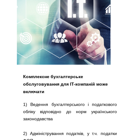
Комплексне бухгалтерське
обслуговування для IT-компаній може
включати
1) Ведення бухгалтерського і податкового
обліку відповідно до норм українського
законодавства
2) Адміністрування податків, у т.ч. податки