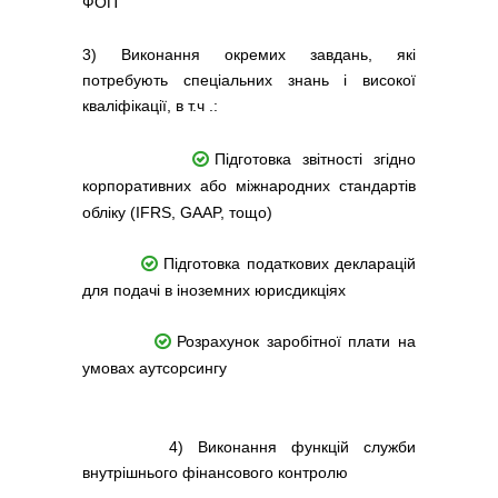
ФОП
3) Виконання окремих завдань, які
потребують спеціальних знань і високої
кваліфікації, в т.ч .:
Підготовка звітності згідно
корпоративних або міжнародних стандартів
обліку (IFRS, GAAP, тощо)
Підготовка податкових декларацій
для подачі в іноземних юрисдикціях
Розрахунок заробітної плати на
умовах аутсорсингу
4) Виконання функцій служби
внутрішнього фінансового контролю