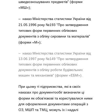
швидкозношуваних предметів" (форми
«МШ»);
‒ наказ Міністерства статистики України від
21.05.1996 року №193 "Про затвердження
типових форм первинних облікових
документів з обліку сировини та матеріалів"
(форми «М»);
‒ наказ Міністерства статистики України від
13.06.1997 року №149 "Про затвердження
типових форм первинних облікових
документів з обліку роботи будівельних
машин та механізмів" (форми «ЕБМ»).
При цьому ті підприємства, які в своїх
наказах про документообіг визначили ці
форми як обов’язкові та користувалися ними
для оформлення документами операцій з
ОЗ, МШП та ТМЦ, можуть їх і надалі