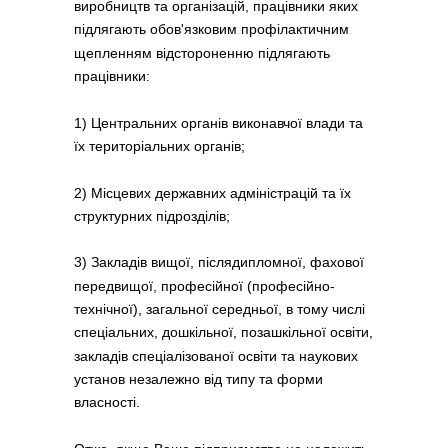
виробництв та організацій, працівники яких
підлягають обов'язковим профілактичним
щепленням відстороненню підлягають
працівники:
1) Центральних органів виконавчої влади та
їх територіальних органів;
2) Місцевих державних адміністрацій та їх
структурних підрозділів;
3) Закладів вищої, післядипломної, фахової
передвищої, професійної (професійно-
технічної), загальної середньої, в тому числі
спеціальних, дошкільної, позашкільної освіти,
закладів спеціалізованої освіти та наукових
установ незалежно від типу та форми
власності.