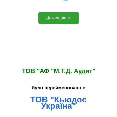
Детальніше
ТОВ "АФ "М.Т.Д. Аудит"
було перейменовано в
ТОВ "Кьюдос
Україна"