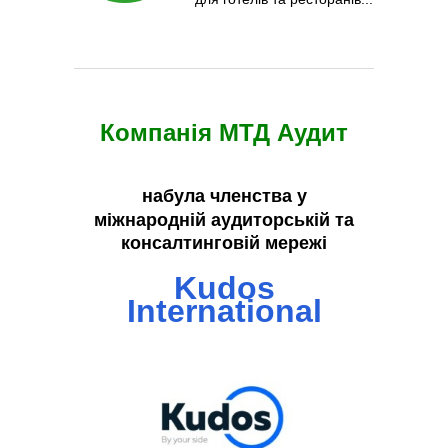
Компанія МТД Аудит
набула членства у
міжнародній
аудиторській та
консалтинговій мережі
Kudos
International