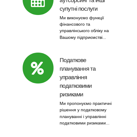
аутсорсинг та інші
супутні послуги
Ми виконуємо функції
фінансового та
управлінського обліку на
Вашому підприємстві...
Податкове
планування та
управління
податковими
ризиками
Ми пропонуємо практичні
рішення у податковому
плануванні і управлінні
податковими ризиками...