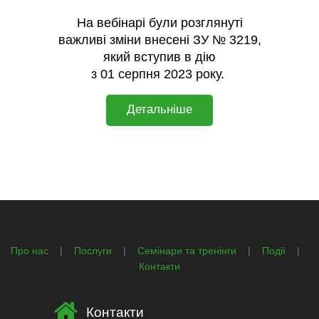
На вебінарі були розглянуті
важливі зміни внесені ЗУ № 3219,
який вступив в дію
з 01 серпня 2023 року.
Детальн
іше
Про нас
|
Послуги
|
Семінари та тренінги
|
Події
|
Контакти
Контакти