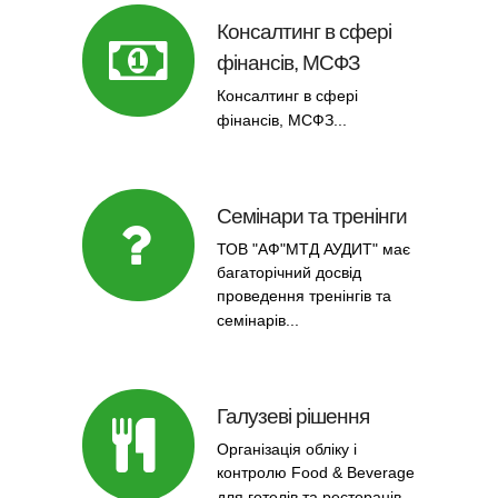
Консалтинг в сфері
фінансів, МСФЗ
Консалтинг в сфері
фінансів, МСФЗ...
Семінари та тренінги
ТОВ "АФ"МТД АУДИТ" має
багаторічний досвід
проведення тренінгів та
семінарів...
Галузеві рішення
Організація обліку і
контролю Food & Beverage
для готелів та ресторанів...