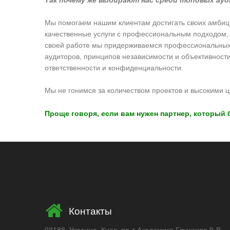
Так почему же выбирают нас среди топовых ау
Мы помогаем нашим клиентам достигать своих амбици
качественные услуги с профессиональным подходом,
своей работе мы придерживаемся профессиональных 
аудиторов, принципов независимости и объективност
ответственности и конфиденциальности.
Мы не гонимся за количеством проектов и высокими 
Проще говоря, если вам нужен партнер, который 
Контакты