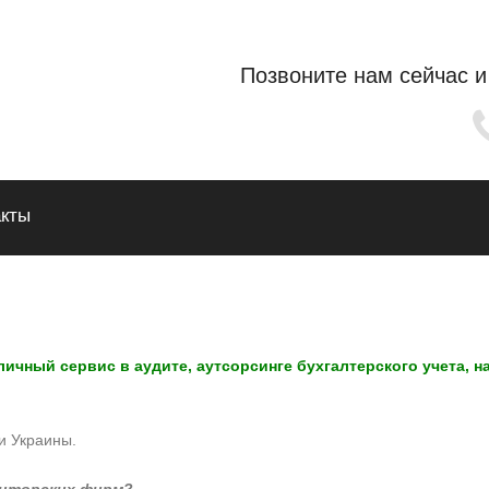
Позвоните нам сейчас и
акты
ичный сервис в аудите, аутсорсинге бухгалтерского учета, н
и Украины.