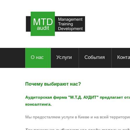
О нас
Услуги
События
Конт
Почему выбирают нас?
Аудиторская фирма "M.Т.Д. АУДИТ" предлагает отл
консалтинга.
Мы предосталяем услуги в Киеве и на всей территори