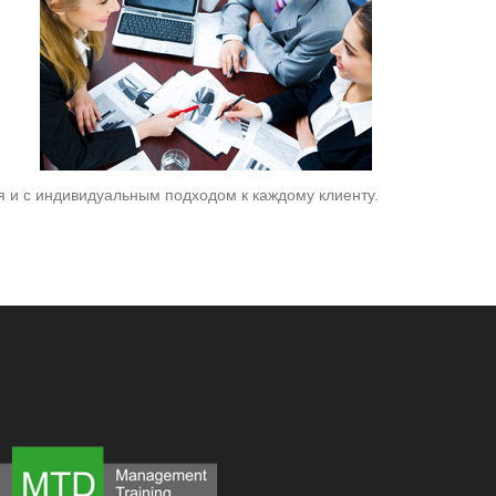
 и с индивидуальным подходом к каждому клиенту.